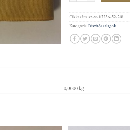
Cikkszám:
sz-st-117236-52-218
Kategória:
Díszítőszalagok
0,0000 kg