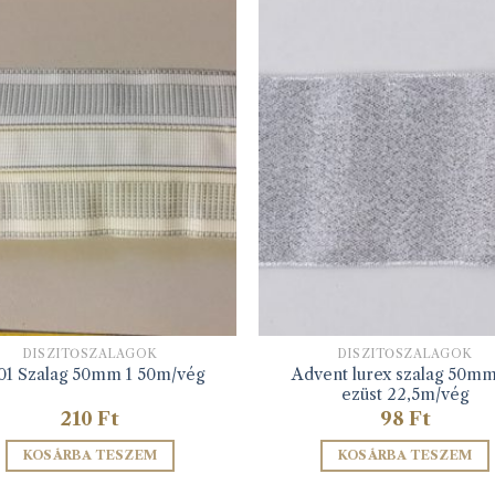
DÍSZÍTŐSZALAGOK
DÍSZÍTŐSZALAGOK
Advent lurex szalag 50mm
01 Szalag 50mm 1 50m/vég
ezüst 22,5m/vég
210
Ft
98
Ft
KOSÁRBA TESZEM
KOSÁRBA TESZEM