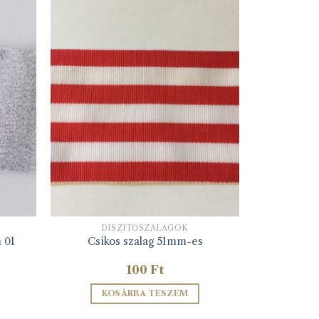
DÍSZÍTŐSZALAGOK
 01
Csíkos szalag 51mm-es
100
Ft
KOSÁRBA TESZEM