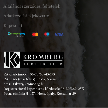
Általános szerződési feltételek
Adatkezelési tájékoztató
Kapcsolat
RAKTÁR (mobil): 06-70/63-43-173
RAKTÁR (vezetékes): 06-52/77-22-00
email: raktar@kromberg.hu
Regisztrációval kapcsolatos kérdések: 06-30/369-2577
Postai címünk: H-4274 Hosszúpályi, Kossuth u. 29.