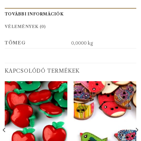
TOVÁBBI INFORMÁCIÓK
VÉLEMÉNYEK (0)
TÖMEG
0,0000 kg
KAPCSOLÓDÓ TERMÉKEK