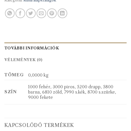
Kategória:
Ruha alapszalagok
TOVÁBBI INFORMÁCIÓK
VÉLEMÉNYEK (0)
TÖMEG
0,0000 kg
1000 fehér, 3000 piros, 5200 drapp, 5800
SZÍN
barna, 6810 zöld, 7990 s.kék, 8700 s.szürke,
9000 fekete
KAPCSOLÓDÓ TERMÉKEK