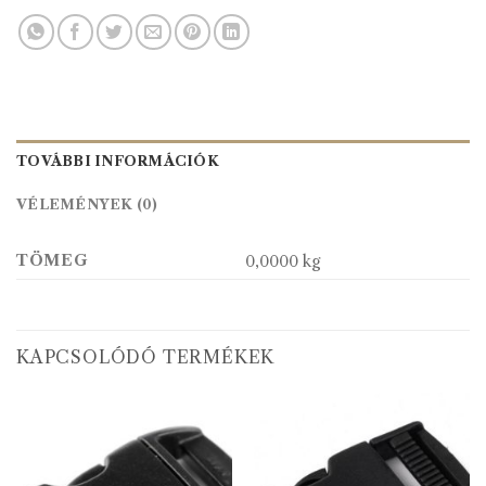
TOVÁBBI INFORMÁCIÓK
VÉLEMÉNYEK (0)
TÖMEG
0,0000 kg
KAPCSOLÓDÓ TERMÉKEK