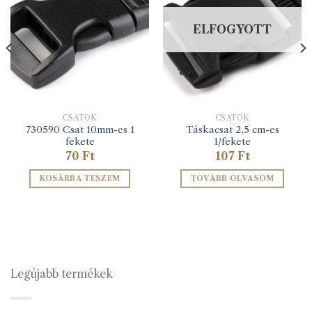
ELFOGYOTT
CSATOK
CSATOK
730590 Csat 10mm-es 1
Táskacsat 2,5 cm-es
fekete
1/fekete
70
Ft
107
Ft
KOSÁRBA TESZEM
TOVÁBB OLVASOM
Legújabb termékek