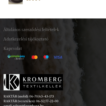
Általános szerződési feltételek
Adatkezelési tájékoztató
Kapcsolat
RAKTÁR (mobil): 06-70/63-43-173
RAKTÁR (vezetékes): 06-52/77-22-00
email: raktar@kromberg.hu