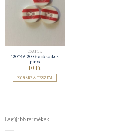
CSATOK
120749-20 Gomb csíkos
piros
10
Ft
KOSÁRBA TESZEM
Legújabb termékek