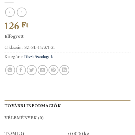
126
Ft
Elfogyott
Cikkszám:
SZ-SL-147371-21
Kategória:
Díszítőszalagok
TOVÁBBI INFORMÁCIÓK
VÉLEMÉNYEK (0)
TÖMEG
0,0000 kg