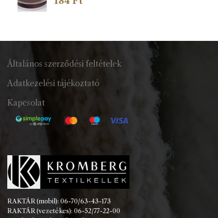
184
Ft
Általános szerződési feltételek
Adatkezelési tájékoztató
Kapcsolat
RAKTÁR (mobil): 06-70/63-43-173
RAKTÁR (vezetékes): 06-52/77-22-00