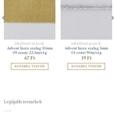
DÍSZÍTŐSZALAGOK
DÍSZÍTŐSZALAGOK
Advent lurex szalag 30mm
Advent lurex szalag 3mm
09 arany 22,5m/vég
01 ezüst 90m/vég
67
Ft
19
Ft
KOSÁRBA TESZEM
KOSÁRBA TESZEM
Legújabb termékek