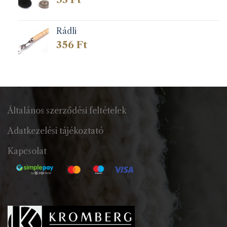
Rádli
356
Ft
Általános szerződési feltételek
Adatkezelési tájékoztató
Kapcsolat