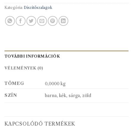
Kategória:
Díszítőszalagok
TOVÁBBI INFORMÁCIÓK
VÉLEMÉNYEK (0)
TÖMEG
0,0000 kg
SZÍN
barna, kék, sárga, zöld
KAPCSOLÓDÓ TERMÉKEK