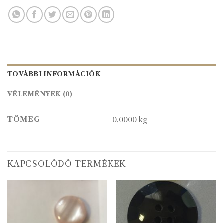
TOVÁBBI INFORMÁCIÓK
VÉLEMÉNYEK (0)
TÖMEG
0,0000 kg
KAPCSOLÓDÓ TERMÉKEK