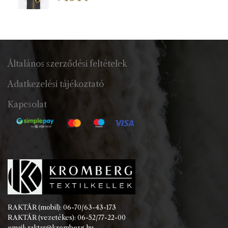
Általános szerződési feltételek
Adatkezelési tájékoztató
Kapcsolat
RAKTÁR (mobil): 06-70/63-43-173
RAKTÁR (vezetékes): 06-52/77-22-00
email: raktar@kromberg.hu