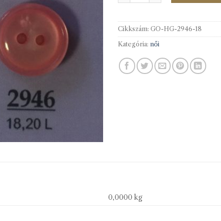
Cikkszám:
GO-HG-2946-18
Kategória:
női
0,0000 kg