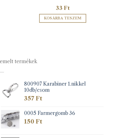
33
Ft
KOSÁRBA TESZEM
emelt termékek
800907 Karabiner 1.nikkel
10db/csom
357
Ft
0005 Farmergomb 36
150
Ft