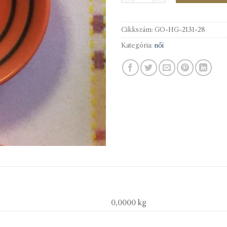
Cikkszám:
GO-HG-2131-28
Kategória:
női
0,0000 kg