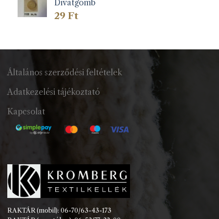
Divatgomb
29
Ft
Általános szerződési feltételek
Adatkezelési tájékoztató
Kapcsolat
RAKTÁR (mobil): 06-70/63-43-173