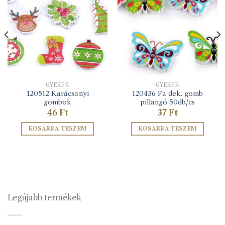
GYEREK
GYEREK
120512 Karácsonyi
120436 Fa dek. gomb
gombok
pillangó 50db/cs
46
Ft
37
Ft
KOSÁRBA TESZEM
KOSÁRBA TESZEM
Legújabb termékek