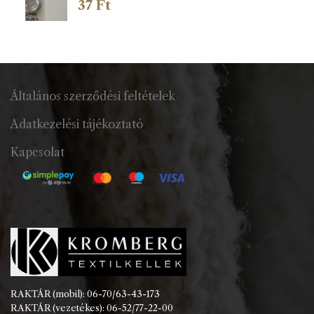
37
Ft
Általános szerződési feltételek
Adatkezelési tájékoztató
Kapcsolat
RAKTÁR (mobil): 06-70/63-43-173
RAKTÁR (vezetékes): 06-52/77-22-00