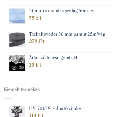
13mm-es danubia szalag 50m-es
75
Ft
Táskaheveder 30 mm pamut 25m/vég
279
Ft
Átlátszó lencse gomb 24L
10
Ft
Kiemelt termékek
HV-2015 Vasalható cimke
113
Ft