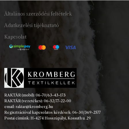
Általános szerződési feltételek
Adatkezelési tájékoztató
Kapcsolat
RAKTÁR (mobil): 06-70/63-43-173
RAKTÁR (vezetékes): 06-52/77-22-00
email: raktar@kromberg.hu
Regisztrációval kapcsolatos kérdések: 06-30/369-2577
Postai címünk: H-4274 Hosszúpályi, Kossuth u. 29.