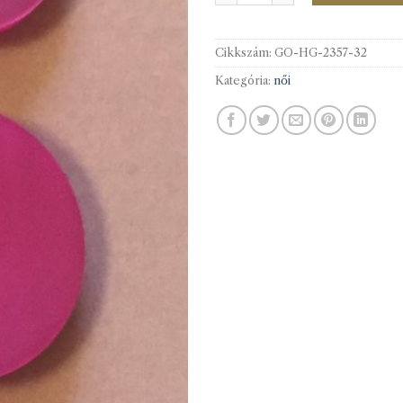
Cikkszám:
GO-HG-2357-32
Kategória:
női