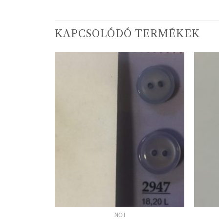
KAPCSOLÓDÓ TERMÉKEK
NŐI