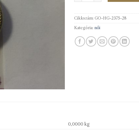
Cikkszám:
GO-HG-2375-28
Kategória:
női
0,0000 kg