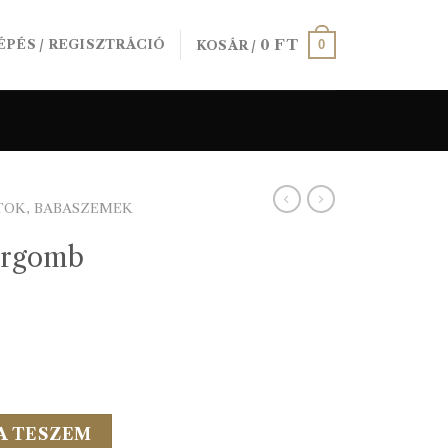
0
FT
0
ÉPÉS / REGISZTRÁCIÓ
KOSÁR /
TOK, BABASZEMEK
ergomb
y 20 db/cs mennyiség
A TESZEM