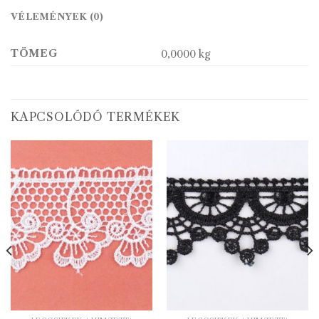
VÉLEMÉNYEK (0)
TÖMEG
0,0000 kg
KAPCSOLÓDÓ TERMÉKEK