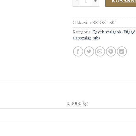
KOSÁRB
Cikkszám:
SZ-OZ-2804
Kategória:
Egyéb szalagok (Függ
alapszalag, stb)
0,0000 kg