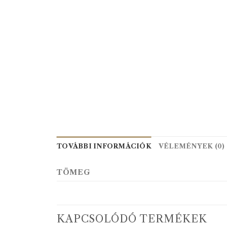
TOVÁBBI INFORMÁCIÓK
VÉLEMÉNYEK (0)
TÖMEG
KAPCSOLÓDÓ TERMÉKEK