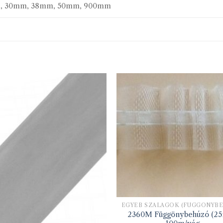
, 30mm, 38mm, 50mm, 900mm
2360M Függönybehúzó (2