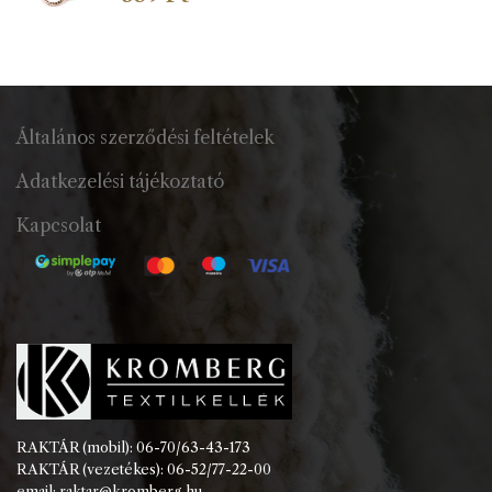
Általános szerződési feltételek
Adatkezelési tájékoztató
Kapcsolat
RAKTÁR (mobil): 06-70/63-43-173
RAKTÁR (vezetékes): 06-52/77-22-00
email: raktar@kromberg.hu