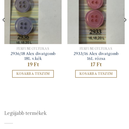
FÉRFI NÉGYLYUKAS
FÉRFI NÉGYLYUKAS
2936/18 Alex divatgomb
2933/16 Alex divatgomb
18L v.kék
16L rózsa
19
Ft
17
Ft
KOSÁRBA TESZEM
KOSÁRBA TESZEM
Legújabb termékek