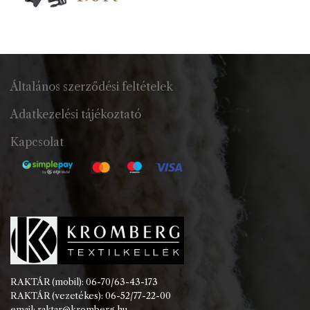
Általános szerződési feltételek
Adatkezelési tájékoztató
Kapcsolat
RAKTÁR (mobil): 06-70/63-43-173
RAKTÁR (vezetékes): 06-52/77-22-00
email: raktar@kromberg.hu