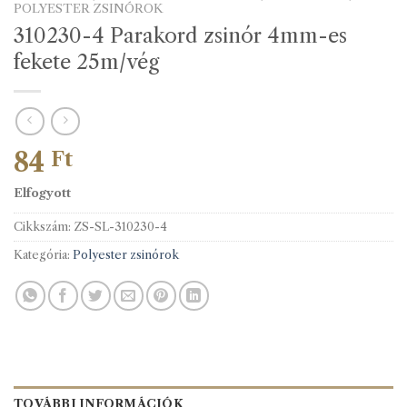
POLYESTER ZSINÓROK
310230-4 Parakord zsinór 4mm-es
fekete 25m/vég
84
Ft
Elfogyott
Cikkszám:
ZS-SL-310230-4
Kategória:
Polyester zsinórok
TOVÁBBI INFORMÁCIÓK