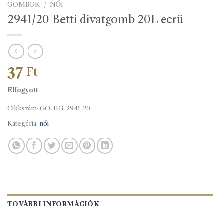
GOMBOK
/
NŐI
2941/20 Betti divatgomb 20L ecrü
37
Ft
Elfogyott
Cikkszám:
GO-HG-2941-20
Kategória:
női
TOVÁBBI INFORMÁCIÓK