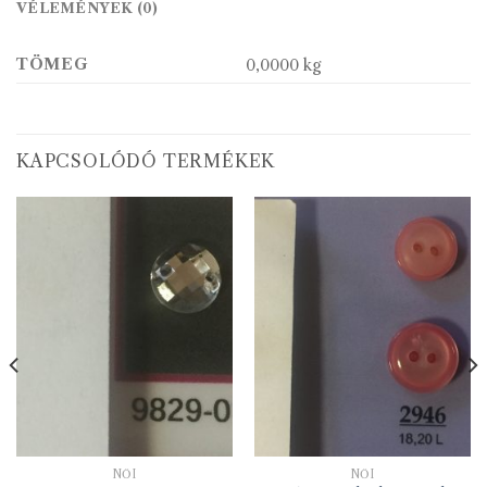
VÉLEMÉNYEK (0)
TÖMEG
0,0000 kg
KAPCSOLÓDÓ TERMÉKEK
NŐI
NŐI