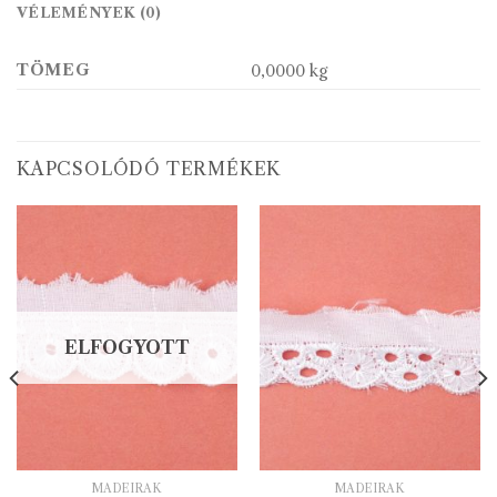
VÉLEMÉNYEK (0)
TÖMEG
0,0000 kg
KAPCSOLÓDÓ TERMÉKEK
ELFOGYOTT
MADEIRÁK
MADEIRÁK