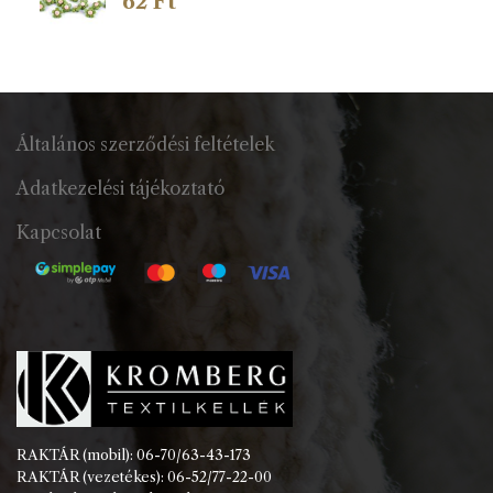
62
Ft
Általános szerződési feltételek
Adatkezelési tájékoztató
Kapcsolat
RAKTÁR (mobil): 06-70/63-43-173
RAKTÁR (vezetékes): 06-52/77-22-00