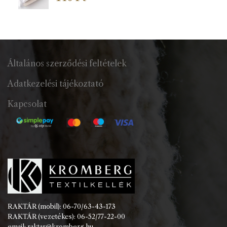
Általános szerződési feltételek
Adatkezelési tájékoztató
Kapcsolat
RAKTÁR (mobil): 06-70/63-43-173
RAKTÁR (vezetékes): 06-52/77-22-00
email: raktar@kromberg.hu