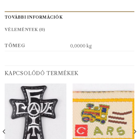
TOVÁBBI INFORMÁCIÓK
VÉLEMÉNYEK (0)
TÖMEG
0,0000 kg
KAPCSOLÓDÓ TERMÉKEK