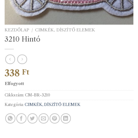
KEZDŐLAP
/
CIMKÉK, DÍSZÍTŐ ELEMEK
3210 Hintó
338
Ft
Elfogyott
Cikkszám:
CM-BR-3210
Kategória:
CIMKÉK, DÍSZÍTŐ ELEMEK