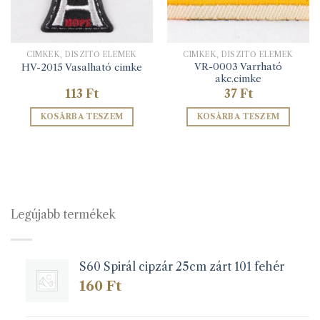
CIMKÉK, DÍSZÍTŐ ELEMEK
CIMKÉK, DÍSZÍTŐ ELEMEK
VR-0003 Varrható
HV-2015 Vasalható cimke
akc.cimke
113
Ft
37
Ft
KOSÁRBA TESZEM
KOSÁRBA TESZEM
Legújabb termékek
S60 Spirál cipzár 25cm zárt 101 fehér
160
Ft