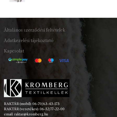
Általános szerződési feltételek
Adatkezelési tájékoztató
Kapcsolat
RAKTÁR (mobil): 06-70/63-43-173
RAKTÁR (vezetékes): 06-52/77-22-00
email: raktar@kromberg.hu