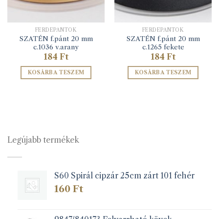
FERDEPÁNTOK
FERDEPÁNTOK
SZATÉN f.pánt 20 mm
SZATÉN f.pánt 20 mm
c.1036 v.arany
c.1265 fekete
184
Ft
184
Ft
KOSÁRBA TESZEM
KOSÁRBA TESZEM
Legújabb termékek
S60 Spirál cipzár 25cm zárt 101 fehér
160
Ft