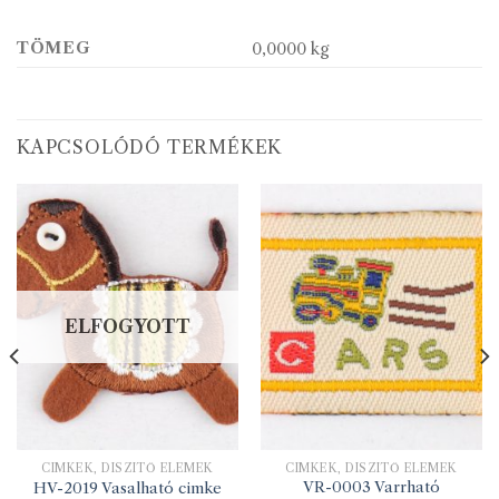
TÖMEG
0,0000 kg
KAPCSOLÓDÓ TERMÉKEK
ELFOGYOTT
CIMKÉK, DÍSZÍTŐ ELEMEK
CIMKÉK, DÍSZÍTŐ ELEMEK
VR-0003 Varrható
HV-2019 Vasalható cimke