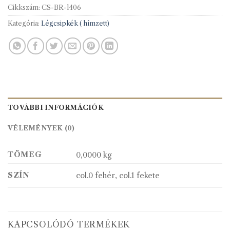
Cikkszám:
CS-BR-l406
Kategória:
Légcsipkék ( hímzett)
TOVÁBBI INFORMÁCIÓK
VÉLEMÉNYEK (0)
TÖMEG
0,0000 kg
SZÍN
col.0 fehér, col.1 fekete
KAPCSOLÓDÓ TERMÉKEK