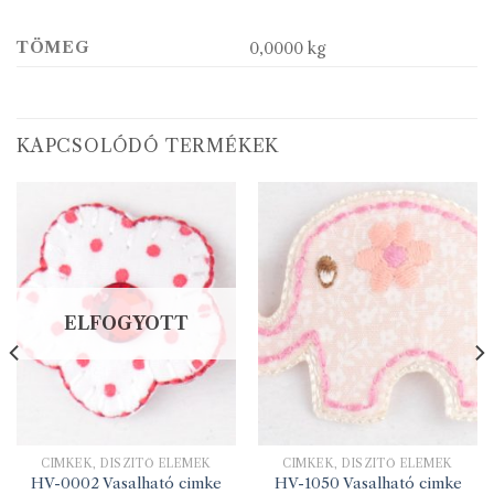
TÖMEG
0,0000 kg
KAPCSOLÓDÓ TERMÉKEK
ELFOGYOTT
CIMKÉK, DÍSZÍTŐ ELEMEK
CIMKÉK, DÍSZÍTŐ ELEMEK
HV-0002 Vasalható cimke
HV-1050 Vasalható cimke