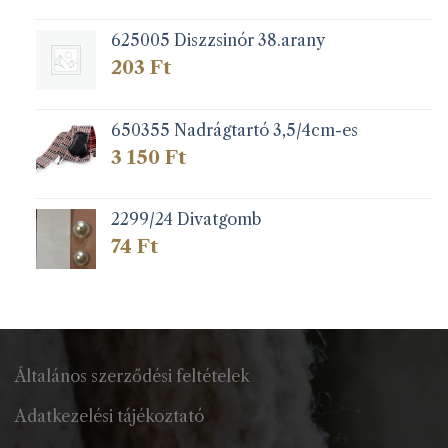
625005 Diszzsinór 38.arany
203
Ft
650355 Nadrágtartó 3,5/4cm-es
3 150
Ft
2299/24 Divatgomb
74
Ft
Általános szerződési feltételek
Adatkezelési tájékoztató