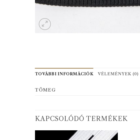
TOVÁBBI INFORMÁCIÓK
VÉLEMÉNYEK (0)
TÖMEG
KAPCSOLÓDÓ TERMÉKEK