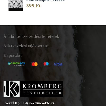
399
Ft
Általános szerződési feltételek
Adatkezelési tájékoztató
Kapcsolat
RAKTÁR (mobil): 06-70/63-43-173