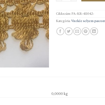
Cikkszám:
PA-KR-411042-
Kategória:
Viszkóz selyem paszo
0,0000 kg