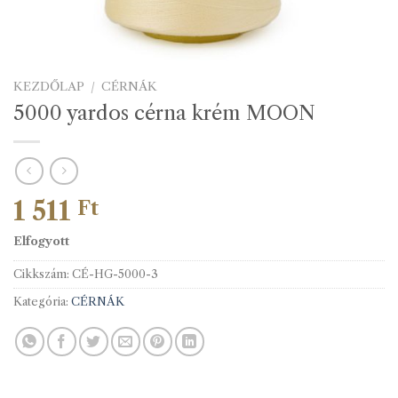
KEZDŐLAP
/
CÉRNÁK
5000 yardos cérna krém MOON
1 511
Ft
Elfogyott
Cikkszám:
CÉ-HG-5000-3
Kategória:
CÉRNÁK