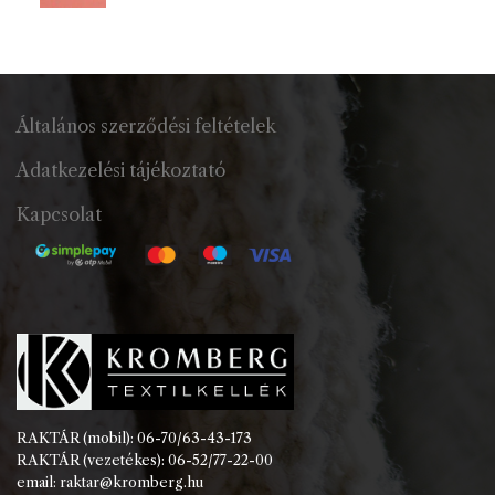
Általános szerződési feltételek
Adatkezelési tájékoztató
Kapcsolat
RAKTÁR (mobil): 06-70/63-43-173
RAKTÁR (vezetékes): 06-52/77-22-00
email: raktar@kromberg.hu