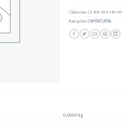
Cikkszám:
CI-KR-503-140-00
Kategória:
CIPŐFŰZŐK
0,0000 kg