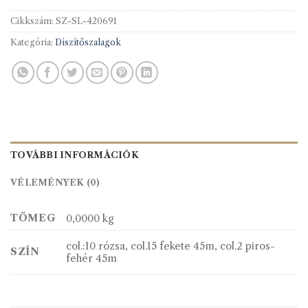
Cikkszám:
SZ-SL-420691
Kategória:
Díszítőszalagok
TOVÁBBI INFORMÁCIÓK
VÉLEMÉNYEK (0)
TÖMEG
0,0000 kg
col.:10 rózsa, col.15 fekete 45m, col.2 piros-
SZÍN
fehér 45m