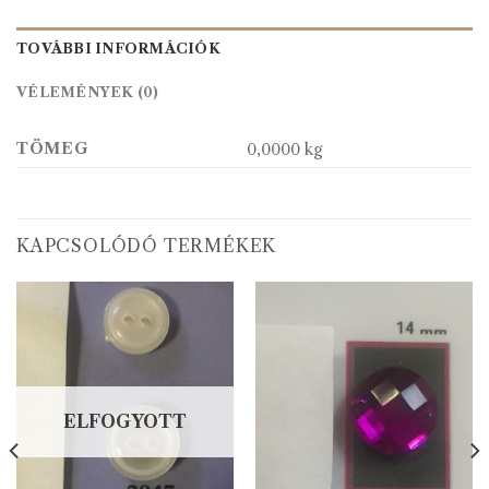
TOVÁBBI INFORMÁCIÓK
VÉLEMÉNYEK (0)
TÖMEG
0,0000 kg
KAPCSOLÓDÓ TERMÉKEK
ELFOGYOTT