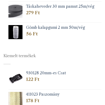
Táskaheveder 30 mm pamut 25m/vég
279
Ft
Gömb kalapgumi 2 mm 50m/vég
56
Ft
Kiemelt termékek
930128 20mm-es Csat
122
Ft
411023 Paszomány
178
Ft