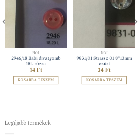
NŐI
NŐI
2946/18 Babi divatgomb
9831/01 Strassz 01 8*13mm
18L rózsa
ezüst
14
Ft
34
Ft
KOSÁRBA TESZEM
KOSÁRBA TESZEM
Legújabb termékek