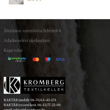
Általános szerződési feltételek
Adatkezelési tájékoztató
Kapcsolat
RAKTÁR (mobil): 06-70/63-43-173
RAKTÁR (vezetékes): 06-52/77-22-00
email: raktar@kromberg.hu