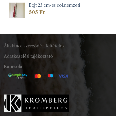
Bojt 23 cm-es col.nemzeti
505
Ft
Általános szerződési feltételek
Adatkezelési tájékoztató
Kapcsolat