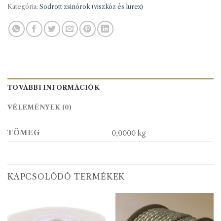
Kategória:
Sodrott zsinórok (viszkóz és lurex)
TOVÁBBI INFORMÁCIÓK
VÉLEMÉNYEK (0)
TÖMEG
0,0000 kg
KAPCSOLÓDÓ TERMÉKEK