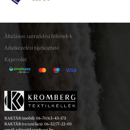
Általános szerződési feltételek
Adatkezelési tájékoztató
Kapcsolat
RAKTÁR (mobil): 06-70/63-43-173
RAKTÁR (vezetékes): 06-52/77-22-00
email: raktar@kromberg.hu