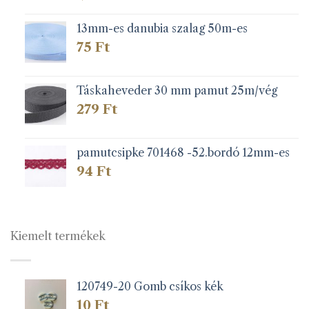
13mm-es danubia szalag 50m-es
75
Ft
Táskaheveder 30 mm pamut 25m/vég
279
Ft
pamutcsipke 701468 -52.bordó 12mm-es
94
Ft
Kiemelt termékek
120749-20 Gomb csíkos kék
10
Ft