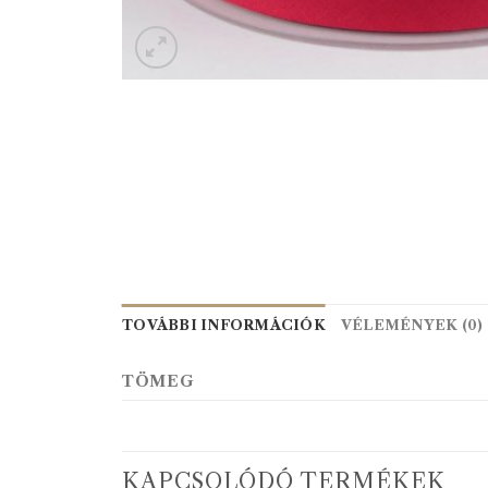
TOVÁBBI INFORMÁCIÓK
VÉLEMÉNYEK (0)
TÖMEG
KAPCSOLÓDÓ TERMÉKEK