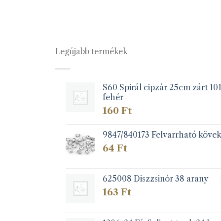
a
terméknek
több
variációja
Legújabb termékek
van.
A
változatok
a
S60 Spirál cipzár 25cm zárt 10
fehér
termékoldalon
választhatók
160
Ft
ki
9847/840173 Felvarrható köve
64
Ft
625008 Diszzsinór 38 arany
163
Ft