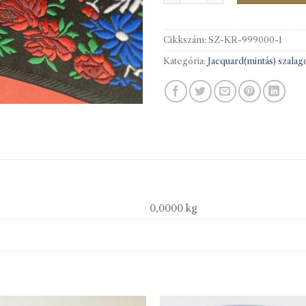
Cikkszám:
SZ-KR-999000-1
Kategória:
Jacquard(mintás) szalag
0,0000 kg