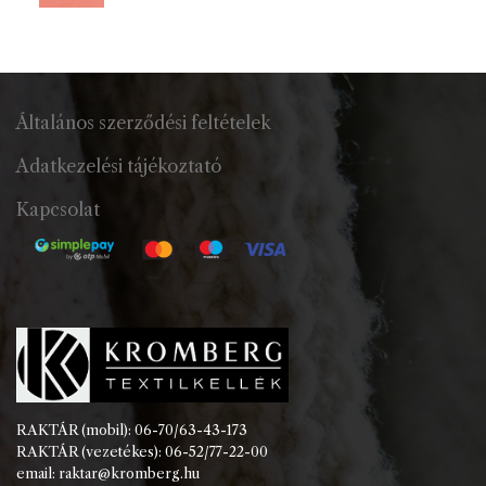
Általános szerződési feltételek
Adatkezelési tájékoztató
Kapcsolat
RAKTÁR (mobil): 06-70/63-43-173
RAKTÁR (vezetékes): 06-52/77-22-00
email: raktar@kromberg.hu