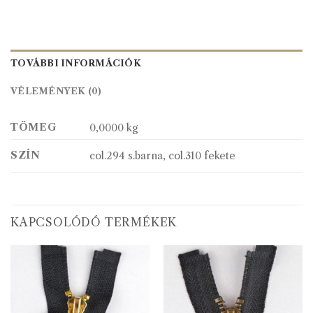
TOVÁBBI INFORMÁCIÓK
VÉLEMÉNYEK (0)
TÖMEG
0,0000 kg
SZÍN
col.294 s.barna, col.310 fekete
KAPCSOLÓDÓ TERMÉKEK