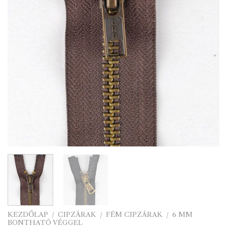
KEZDŐLAP
/
CIPZÁRAK
/
FÉM CIPZÁRAK
/
6 MM
BONTHATÓ VÉGGEL