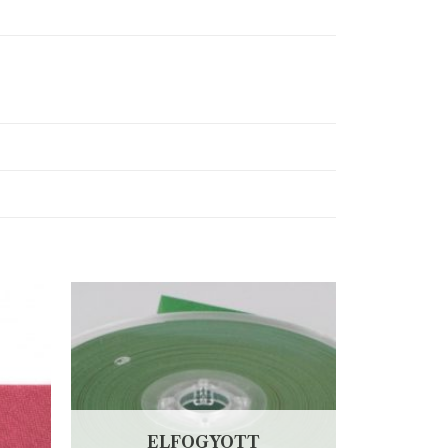
ELFOGYOTT