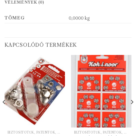
VÉLEMÉNYEK (0)
TÖMEG
0,0000 kg
KAPCSOLÓDÓ TERMÉKEK
BIZTOSÍTÓTŰK, PATENTOK, KAPCSOK
BIZTOSÍTÓTŰK, PATENTOK, KAPCSOK