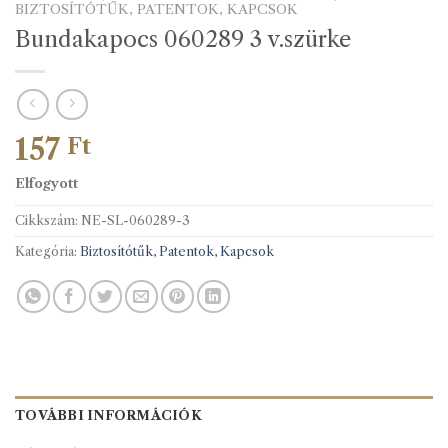
BIZTOSÍTÓTŰK, PATENTOK, KAPCSOK
Bundakapocs 060289 3 v.szürke
157
Ft
Elfogyott
Cikkszám:
NE-SL-060289-3
Kategória:
Biztosítótűk, Patentok, Kapcsok
TOVÁBBI INFORMÁCIÓK