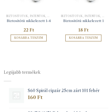
BIZTOSÍTÓTŰK, PATENTOK, KAPCSOK
BIZTOSÍTÓTŰK, PATENTOK, KAPCSOK
Biztosítótü nikkelezett 1-4
Biztosítótü nikkelezett 1
22
Ft
18
Ft
KOSÁRBA TESZEM
KOSÁRBA TESZEM
Legújabb termékek
S60 Spirál cipzár 25cm zárt 101 fehér
160
Ft